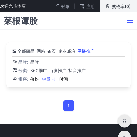
欢迎光临本店！
|
登录
注册
购物车(0)
菜根谭股
全部商品
网站
备案
企业邮箱
网络推广
品牌:
品牌一
分类:
360推广
百度推广
抖音推广
排序:
价格
销量
时间
1