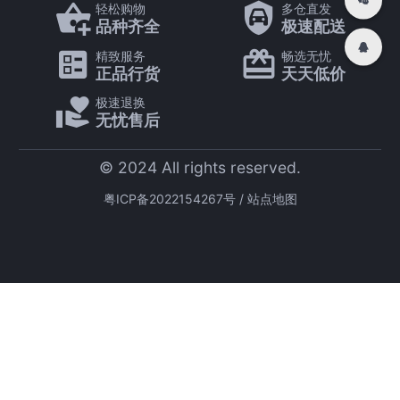
轻松购物
多仓直发
品种齐全
极速配送
精致服务
畅选无忧
正品行货
天天低价
极速退换
无忧售后
© 2024 All rights reserved.
粤ICP备2022154267号
/
站点地图